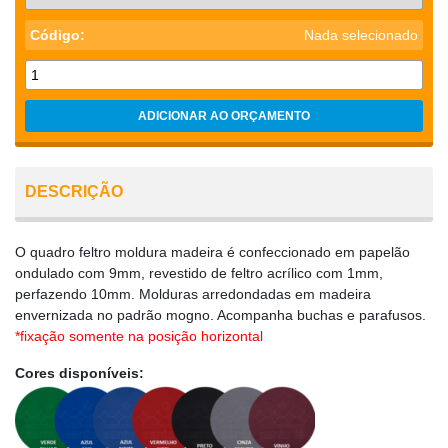
Código:
Nada selecionado
ADICIONAR AO ORÇAMENTO
DESCRIÇÃO
O quadro feltro moldura madeira é confeccionado em papelão
ondulado com 9mm, revestido de feltro acrílico com 1mm,
perfazendo 10mm. Molduras arredondadas em madeira
envernizada no padrão mogno. Acompanha buchas e parafusos.
*fixação somente na posição horizontal
Cores disponíveis: