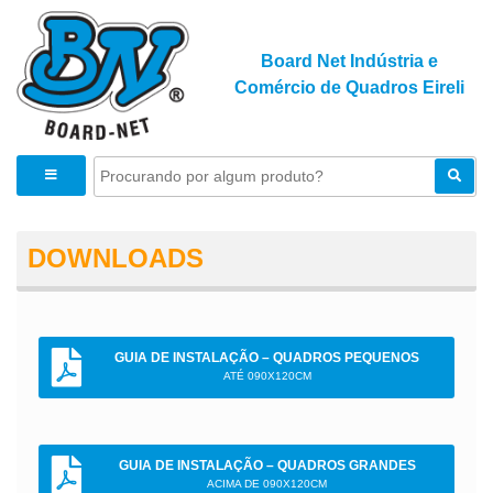
Board Net Indústria e
Comércio de Quadros Eireli
DOWNLOADS
GUIA DE INSTALAÇÃO – QUADROS PEQUENOS
ATÉ 090X120CM
GUIA DE INSTALAÇÃO – QUADROS GRANDES
ACIMA DE 090X120CM