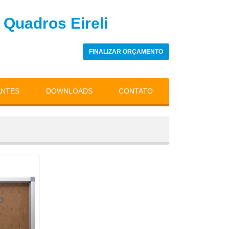
 Quadros Eireli
FINALIZAR ORÇAMENTO
ANTES
DOWNLOADS
CONTATO