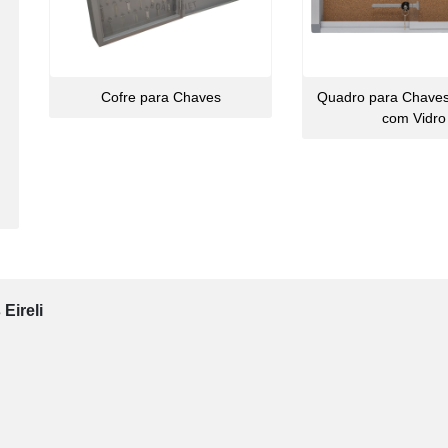
Cofre para Chaves
Quadro para Chave
com Vidro
Eireli