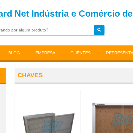
rd Net Indústria e Comércio de
BLOG
EMPRESA
CLIENTES
REPRESENT
CHAVES