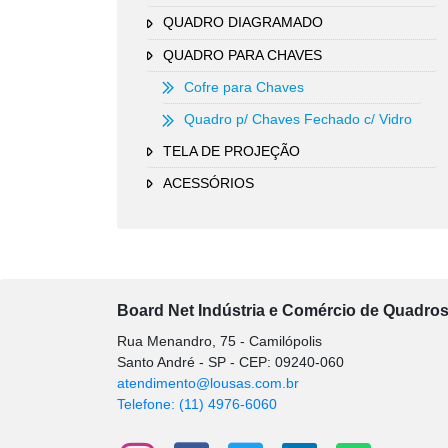
QUADRO DIAGRAMADO
QUADRO PARA CHAVES
Cofre para Chaves
Quadro p/ Chaves Fechado c/ Vidro
TELA DE PROJEÇÃO
ACESSÓRIOS
Board Net Indústria e Comércio de Quadros 
Rua Menandro, 75 - Camilópolis
Santo André - SP - CEP: 09240-060
atendimento@lousas.com.br
Telefone: (11) 4976-6060