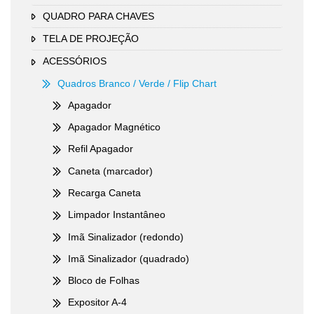
QUADRO PARA CHAVES
TELA DE PROJEÇÃO
ACESSÓRIOS
Quadros Branco / Verde / Flip Chart
Apagador
Apagador Magnético
Refil Apagador
Caneta (marcador)
Recarga Caneta
Limpador Instantâneo
Imã Sinalizador (redondo)
Imã Sinalizador (quadrado)
Bloco de Folhas
Expositor A-4