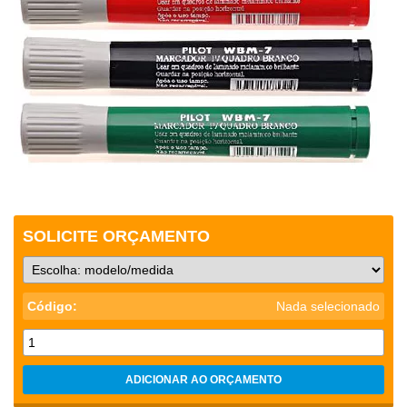
SOLICITE ORÇAMENTO
Código:
Nada selecionado
ADICIONAR AO ORÇAMENTO