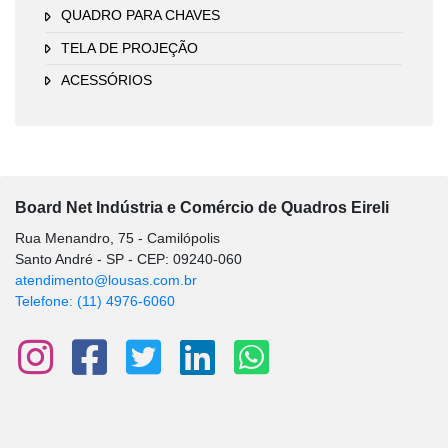
QUADRO PARA CHAVES
TELA DE PROJEÇÃO
ACESSÓRIOS
Board Net Indústria e Comércio de Quadros Eireli
Rua Menandro, 75 - Camilópolis
Santo André - SP - CEP: 09240-060
atendimento@lousas.com.br
Telefone: (11) 4976-6060