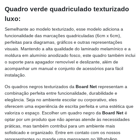
Quadro verde quadriculado texturizado
luxo:
Semelhante ao modelo texturizado, esse modelo adiciona a
funcionalidade das marcações quadriculadas (6cm x 6cm),
perfeitas para diagramas, gráficos e outras representações
visuais. Mantendo a alta qualidade do laminado melamínico e a
moldura em alumínio anodizado fosco, este quadro também inclui
o suporte para apagador removível e deslizante, além de
acompanhar um manual e conjunto de acessórios para fácil
instalação.
Os quadros negros texturizados da
Board Net
representam a
combinação perfeita entre funcionalidade, durabilidade e
elegância. Seja no ambiente escolar ou corporativo, eles
oferecem uma experiência de escrita perfeita e uma estética que
valoriza o espaço. Escolher um quadro negro da
Board Net
é
optar por um produto que não apenas atende às necessidades
práticas, mas também contribui para um ambiente mais
sofisticado e organizado. Entre em contato com os nossos
representantes ou mande uma mensagem no WhatsApp,