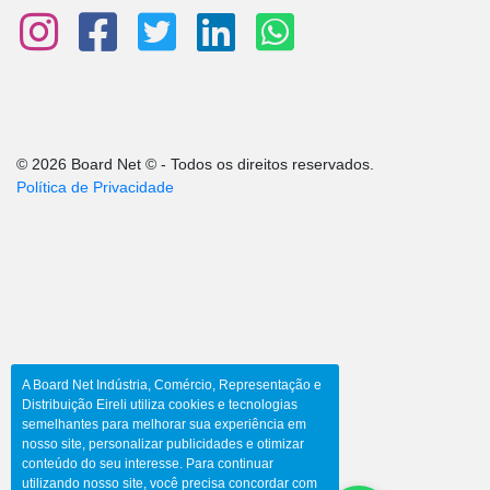
© 2026 Board Net © - Todos os direitos reservados.
Política de Privacidade
A Board Net Indústria, Comércio, Representação e
Distribuição Eireli utiliza cookies e tecnologias
semelhantes para melhorar sua experiência em
nosso site, personalizar publicidades e otimizar
conteúdo do seu interesse. Para continuar
utilizando nosso site, você precisa concordar com