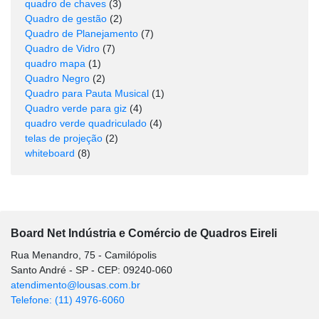
quadro de chaves
(3)
Quadro de gestão
(2)
Quadro de Planejamento
(7)
Quadro de Vidro
(7)
quadro mapa
(1)
Quadro Negro
(2)
Quadro para Pauta Musical
(1)
Quadro verde para giz
(4)
quadro verde quadriculado
(4)
telas de projeção
(2)
whiteboard
(8)
Board Net Indústria e Comércio de Quadros Eireli
Rua Menandro, 75 - Camilópolis
Santo André - SP - CEP: 09240-060
atendimento@lousas.com.br
Telefone: (11) 4976-6060