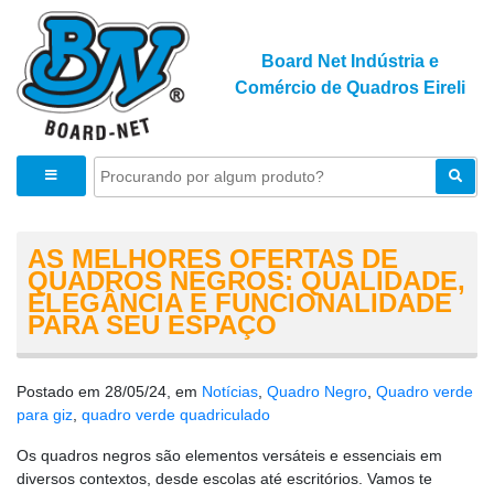
Board Net Indústria e
Comércio de Quadros Eireli
AS MELHORES OFERTAS DE
QUADROS NEGROS: QUALIDADE,
ELEGÂNCIA E FUNCIONALIDADE
PARA SEU ESPAÇO
Postado em 28/05/24, em
Notícias
,
Quadro Negro
,
Quadro verde
para giz
,
quadro verde quadriculado
Os quadros negros são elementos versáteis e essenciais em
diversos contextos, desde escolas até escritórios. Vamos te