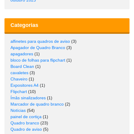
Categorias
alfinetes para quadros de aviso
(3)
Apagador de Quadro Branco
(3)
apagadores
(1)
bloco de folhas para flipchart
(1)
Board Clean
(1)
cavaletes
(3)
Chaveiro
(1)
Expositores A4
(1)
Flipchart
(10)
Ímâs sinalizadores
(1)
Marcador de quadro branco
(2)
Notícias
(54)
painel de cortiça
(1)
Quadro branco
(23)
Quadro de aviso
(5)