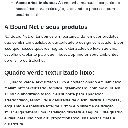
Acessórios inclusos:
Acompanha manual e conjunto de
acessórios para instalação, facilitando o processo para o
usuário final.
A Board Net e seus produtos
Na Board Net, entendemos a importância de fornecer produtos
que combinam qualidade, durabilidade e design sofisticado. É por
isso que nossos quadros negros texturizados de luxo são uma
escolha excelente para quem busca aprimorar seus ambientes
de ensino ou trabalho.
Quadro verde texturizado luxo:
O Quadro Verde Texturizado Luxo é confeccionado em laminado
melamínico texturizado (fórmica) green-board, com moldura em
alumínio anodizado fosco. Seu suporte para apagador
arredondado, removível e deslizante de 40cm, facilita a limpeza,
enquanto a espessura total de 17mm e o sistema de fixação
invisível garantem uma instalação discreta e segura. Este quadro
é ideal para uso com giz, proporcionando uma escrita clara e
duradoura.