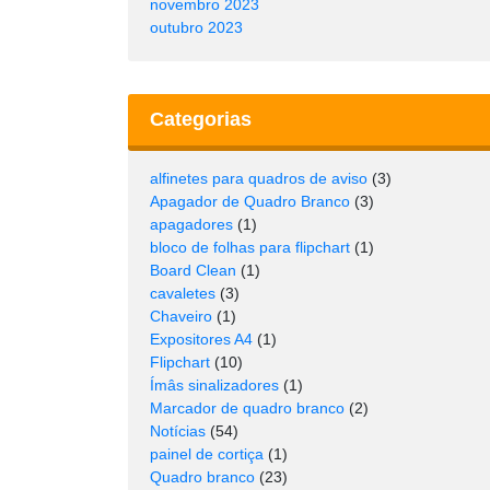
novembro 2023
outubro 2023
Categorias
alfinetes para quadros de aviso
(3)
Apagador de Quadro Branco
(3)
apagadores
(1)
bloco de folhas para flipchart
(1)
Board Clean
(1)
cavaletes
(3)
Chaveiro
(1)
Expositores A4
(1)
Flipchart
(10)
Ímâs sinalizadores
(1)
Marcador de quadro branco
(2)
Notícias
(54)
painel de cortiça
(1)
Quadro branco
(23)