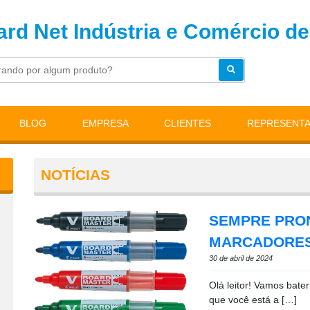
rd Net Indústria e Comércio de
BLOG
EMPRESA
CLIENTES
REPRESENT
NOTÍCIAS
SEMPRE PRO
MARCADORES
30 de abril de 2024
Olá leitor! Vamos ba
que você está a […]