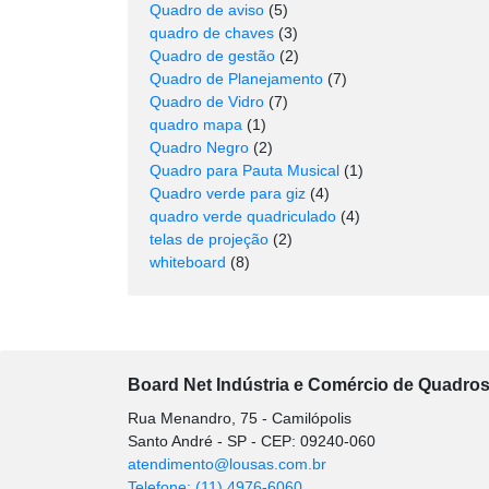
Quadro de aviso
(5)
quadro de chaves
(3)
Quadro de gestão
(2)
Quadro de Planejamento
(7)
Quadro de Vidro
(7)
quadro mapa
(1)
Quadro Negro
(2)
Quadro para Pauta Musical
(1)
Quadro verde para giz
(4)
quadro verde quadriculado
(4)
telas de projeção
(2)
whiteboard
(8)
Board Net Indústria e Comércio de Quadros 
Rua Menandro, 75 - Camilópolis
Santo André - SP - CEP: 09240-060
atendimento@lousas.com.br
Telefone: (11) 4976-6060