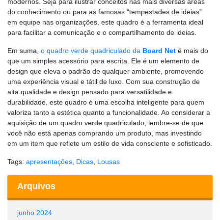
modernos. Seja para ilustrar conceitos nas mais diversas áreas
do conhecimento ou para as famosas “tempestades de ideias”
em equipe nas organizações, este quadro é a ferramenta ideal
para facilitar a comunicação e o compartilhamento de ideias.
Em suma,
o quadro verde quadriculado da
Board Net
é mais do
que um simples acessório para escrita. Ele é um elemento de
design que eleva o padrão de qualquer ambiente, promovendo
uma experiência visual e tátil de luxo. Com sua construção de
alta qualidade e design pensado para versatilidade e
durabilidade, este quadro é uma escolha inteligente para quem
valoriza tanto a estética quanto a funcionalidade. Ao considerar a
aquisição de um quadro verde quadriculado, lembre-se de que
você não está apenas comprando um produto, mas investindo
em um item que reflete um estilo de vida consciente e sofisticado.
Tags:
apresentaçôes
,
Dicas
,
Lousas
Arquivos
junho 2024