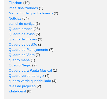
Flipchart
(10)
Ímâs sinalizadores
(1)
Marcador de quadro branco
(2)
Notícias
(54)
painel de cortiça
(1)
Quadro branco
(23)
Quadro de aviso
(5)
quadro de chaves
(3)
Quadro de gestão
(2)
Quadro de Planejamento
(7)
Quadro de Vidro
(7)
quadro mapa
(1)
Quadro Negro
(2)
Quadro para Pauta Musical
(1)
Quadro verde para giz
(4)
quadro verde quadriculado
(4)
telas de projeção
(2)
whiteboard
(8)