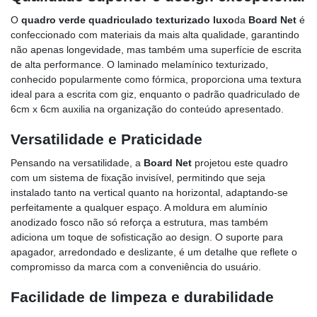
O
quadro verde quadriculado texturizado luxo
da
Board Net
é
confeccionado com materiais da mais alta qualidade, garantindo
não apenas longevidade, mas também uma superfície de escrita
de alta performance. O laminado melamínico texturizado,
conhecido popularmente como fórmica, proporciona uma textura
ideal para a escrita com giz, enquanto o padrão quadriculado de
6cm x 6cm auxilia na organização do conteúdo apresentado.
Versatilidade e Praticidade
Pensando na versatilidade, a
Board Net
projetou este quadro
com um sistema de fixação invisível, permitindo que seja
instalado tanto na vertical quanto na horizontal, adaptando-se
perfeitamente a qualquer espaço. A moldura em alumínio
anodizado fosco não só reforça a estrutura, mas também
adiciona um toque de sofisticação ao design. O suporte para
apagador, arredondado e deslizante, é um detalhe que reflete o
compromisso da marca com a conveniência do usuário.
Facilidade de limpeza e durabilidade