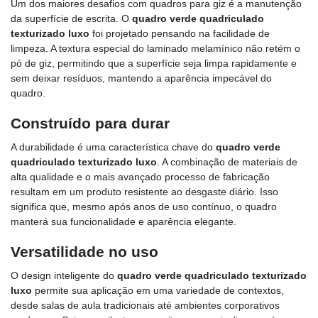
Um dos maiores desafios com quadros para giz é a manutenção
da superfície de escrita. O
quadro verde quadriculado
texturizado luxo
foi projetado pensando na facilidade de
limpeza. A textura especial do laminado melamínico não retém o
pó de giz, permitindo que a superfície seja limpa rapidamente e
sem deixar resíduos, mantendo a aparência impecável do
quadro.
Construído para durar
A durabilidade é uma característica chave do
quadro verde
quadriculado texturizado luxo
. A combinação de materiais de
alta qualidade e o mais avançado processo de fabricação
resultam em um produto resistente ao desgaste diário. Isso
significa que, mesmo após anos de uso contínuo, o quadro
manterá sua funcionalidade e aparência elegante.
Versatilidade no uso
O design inteligente do
quadro verde quadriculado texturizado
luxo
permite sua aplicação em uma variedade de contextos,
desde salas de aula tradicionais até ambientes corporativos